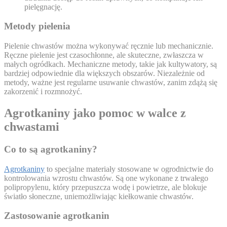
pielęgnację.
Metody pielenia
Pielenie chwastów można wykonywać ręcznie lub mechanicznie.
Ręczne pielenie jest czasochłonne, ale skuteczne, zwłaszcza w
małych ogródkach. Mechaniczne metody, takie jak kultywatory, są
bardziej odpowiednie dla większych obszarów. Niezależnie od
metody, ważne jest regularne usuwanie chwastów, zanim zdążą się
zakorzenić i rozmnożyć.
Agrotkaniny jako pomoc w walce z
chwastami
Co to są agrotkaniny?
Agrotkaniny
to specjalne materiały stosowane w ogrodnictwie do
kontrolowania wzrostu chwastów. Są one wykonane z trwałego
polipropylenu, który przepuszcza wodę i powietrze, ale blokuje
światło słoneczne, uniemożliwiając kiełkowanie chwastów.
Zastosowanie agrotkanin