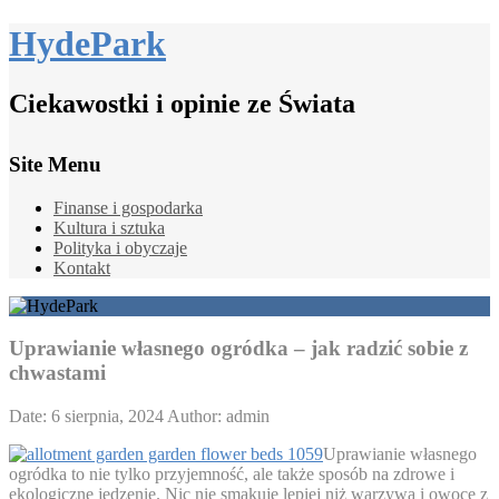
HydePark
Ciekawostki i opinie ze Świata
Site Menu
Finanse i gospodarka
Kultura i sztuka
Polityka i obyczaje
Kontakt
Uprawianie własnego ogródka – jak radzić sobie z
chwastami
Date: 6 sierpnia, 2024
Author: admin
Uprawianie własnego
ogródka to nie tylko przyjemność, ale także sposób na zdrowe i
ekologiczne jedzenie. Nic nie smakuje lepiej niż warzywa i owoce z