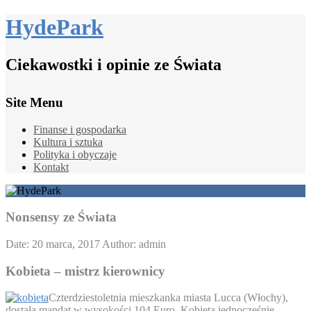
HydePark
Ciekawostki i opinie ze Świata
Site Menu
Finanse i gospodarka
Kultura i sztuka
Polityka i obyczaje
Kontakt
Nonsensy ze Świata
Date: 20 marca, 2017
Author: admin
Kobieta – mistrz kierownicy
Czterdziestoletnia mieszkanka miasta Lucca (Włochy),
dostała mandat w wysokości 104 Euro. Kobieta jednocześnie –